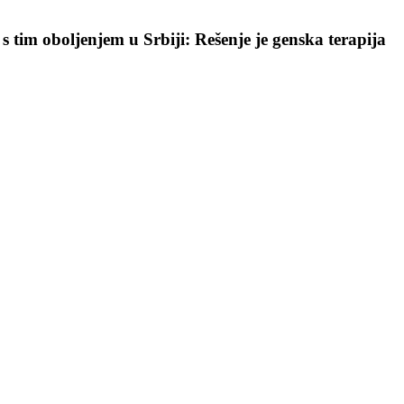
 tim oboljenjem u Srbiji: Rešenje je genska terapija