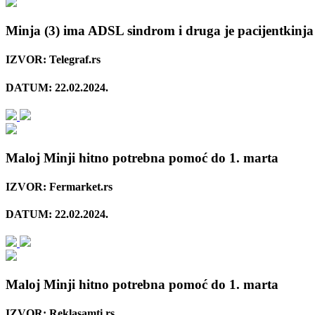
Minja (3) ima ADSL sindrom i druga je pacijentkinja s
IZVOR: Telegraf.rs
DATUM: 22.02.2024.
Maloj Minji hitno potrebna pomoć do 1. marta
IZVOR: Fermarket.rs
DATUM: 22.02.2024.
Maloj Minji hitno potrebna pomoć do 1. marta
IZVOR: Reklasamti.rs