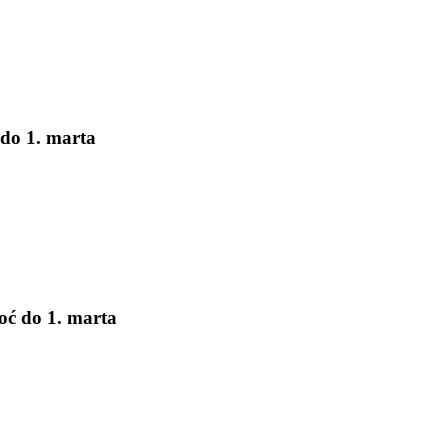
do 1. marta
ć do 1. marta