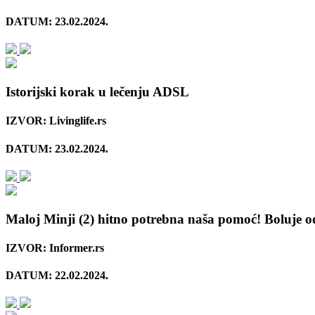
DATUM: 23.02.2024.
Istorijski korak u lečenju ADSL
IZVOR: Livinglife.rs
DATUM: 23.02.2024.
Maloj Minji (2) hitno potrebna naša pomoć! Boluje od
IZVOR: Informer.rs
DATUM: 22.02.2024.