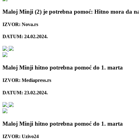
Maloj Minji (2) je potrebna pomoć: Hitno mora da n
IZVOR: Nova.rs
DATUM: 24.02.2024.
Maloj Minji hitno potrebna pomoć do 1. marta
IZVOR: Mediapress.rs
DATUM: 23.02.2024.
Maloj Minji hitno potrebna pomoć do 1. marta
IZVOR: Uzivo24