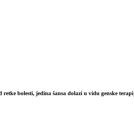
 retke bolesti, jedina šansa dolazi u vidu genske tera